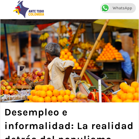
WhatsApp
Menú
Desempleo e
informalidad: La realidad