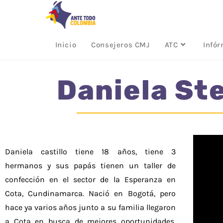
Inicio
Consejeros CMJ
ATC
Infó
Daniela St
Daniela castillo tiene 18 años, tiene 3
hermanos y sus papás tienen un taller de
confección en el sector de la Esperanza en
Cota, Cundinamarca. Nació en Bogotá, pero
hace ya varios años junto a su familia llegaron
a Cota en busca de mejores oportunidades.