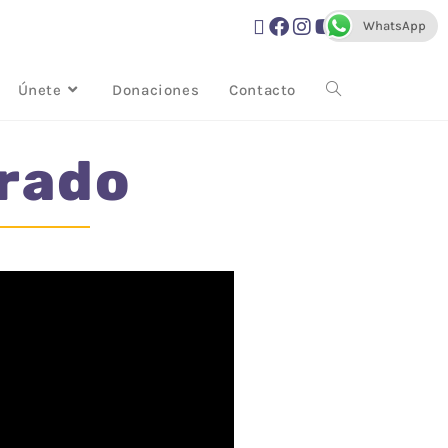
WhatsApp
Únete
Donaciones
Contacto
Prado