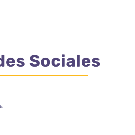
des Sociales
ts