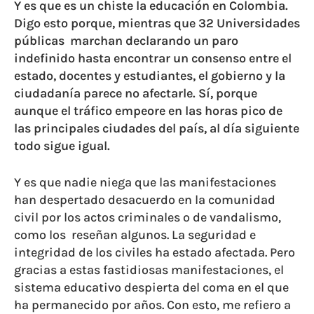
Y es
que es
un chiste la educación en
Colombia.
Digo esto p
orque
,
mientras que 32 Universidades
públicas marchan declarando un paro
indefinido hasta encontrar un consenso entre el
estado, docentes y estudiantes, el gobierno y la
ciudadanía par
ece no afectarle. S
í, porque
aunque el tráfico empeore en las
horas pico
de
las principales ciudades del país
,
al día siguiente
todo sigue igual.
Y es que nadie niega que las manifestaciones
han despertado desacuerdo en la comunidad
civil por los actos criminales o de vandalismo,
como los reseñan algunos. La seguridad e
integridad de los civiles ha estado afectada. Pero
gracias a estas fastidiosas manifestaciones, el
sistema educativo despierta del coma en el que
ha permanecido por años. Con esto, me refiero a