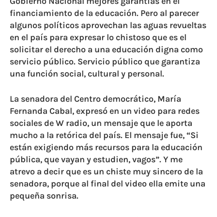
Gobierno Nacional mejores garantías en el
financiamiento de
la educación. P
ero al parecer
algunos políticos aprovechan las aguas revueltas
en el país para expresar lo chistoso que es el
solicitar el derecho a una educación digna como
servicio público
. Servicio público
que garantiza
una función social, cultural y personal.
La senadora del Centro democrático, María
Fernanda Cabal, expresó en un video para redes
sociales de W radio, un mensaje que le aporta
mucho a la retórica del
país. El mensaje fue,
“Si
están exigiendo más recursos para la educación
pública, que vayan y estudien, vagos”
. Y
me
atrevo a decir que es un chiste muy sincero de la
senadora
,
porque al final del video ella emite una
pequeña sonrisa.