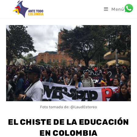
Menú
Foto tomada de: @LaudEstereo
EL CHISTE DE LA EDUCACIÓN
EN COLOMBIA