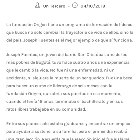
Un Tercero
04/10/2019
La fundación Origen tiene un programa de formación de líderes
que busca no solo cambiar la trayectoria de vida de ellos, sino la
del país. Joseph Fuentes es el mejor ejemplo de que sí funciona.
Joseph Fuentes, un joven del barrio San Cristóbal, uno de los
más pobres de Bogotá, tuvo hace cuatro años una experiencia
que le cambió la vida. No fue ni una enfermedad, ni un
accidente, ni siquiera la muerte de un ser querido. Fue una beca
para hacer un curso de liderazgo de seis meses con la
fundación Origen, que abría sus puertas en ese momento,
cuando él tenía 18 años, terminaba el bachillerato y en sus
ratos libres trabajaba en su comunidad.
Entre sus planes solo estaba graduarse y encontrar un empleo
para ayudar a sostener a su familia, pero el primer día recibió
una gran lección. Recuerda que la reacción inicial fue aislarse