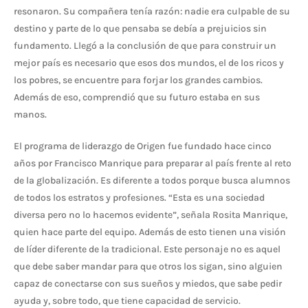
resonaron. Su compañera tenía razón: nadie era culpable de su
destino y parte de lo que pensaba se debía a prejuicios sin
fundamento. Llegó a la conclusión de que para construir un
mejor país es necesario que esos dos mundos, el de los ricos y
los pobres, se encuentre para forjar los grandes cambios.
Además de eso, comprendió que su futuro estaba en sus
manos.
El programa de liderazgo de Origen fue fundado hace cinco
años por Francisco Manrique para preparar al país frente al reto
de la globalización. Es diferente a todos porque busca alumnos
de todos los estratos y profesiones. “Esta es una sociedad
diversa pero no lo hacemos evidente”, señala Rosita Manrique,
quien hace parte del equipo. Además de esto tienen una visión
de líder diferente de la tradicional. Este personaje no es aquel
que debe saber mandar para que otros los sigan, sino alguien
capaz de conectarse con sus sueños y miedos, que sabe pedir
ayuda y, sobre todo, que tiene capacidad de servicio.