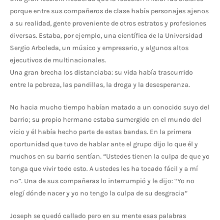
porque entre sus compañeros de clase había personajes ajenos
a su realidad, gente proveniente de otros estratos y profesiones
diversas. Estaba, por ejemplo, una científica de la Universidad
Sergio Arboleda, un músico y empresario, y algunos altos
ejecutivos de multinacionales.
Una gran brecha los distanciaba: su vida había trascurrido
entre la pobreza, las pandillas, la droga y la desesperanza.
No hacia mucho tiempo habían matado a un conocido suyo del
barrio; su propio hermano estaba sumergido en el mundo del
vicio y él había hecho parte de estas bandas. En la primera
oportunidad que tuvo de hablar ante el grupo dijo lo que él y
muchos en su barrio sentían. “Ustedes tienen la culpa de que yo
tenga que vivir todo esto. A ustedes les ha tocado fácil y a mí
no”. Una de sus compañeras lo interrumpió y le dijo: “Yo no
elegí dónde nacer y yo no tengo la culpa de su desgracia”
Joseph se quedó callado pero en su mente esas palabras