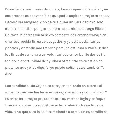
Durante los seis meses del curso, Joseph aprendió a soñar y en
ese proceso se convenció de que podía aspirar a mejores cosas.
Decidió ser abogado, y no de cualquier universidad. “Yo solo
quería en la Libre porque siempre he admirado a Jorge Eliécer
Gaitán”. Mientras cursa sexto semestre de Derecho trabaja en
una reconocida firma de abogados, y ya está adelantando
papeles y aprendiendo francés para ir a estudiar a París. Dedica
los fines de semana a un voluntariado en su barrio donde ha
tenido la oportunidad de ayudar a otros. “No es cuestión de
plata. Lo que yo les digo: ‘si yo puedo soñar usted también’”,
dice.
Los candidatos de Origen se escogen teniendo en cuenta el
impacto que pueden tener en su organización y comunidad. Y
Fuentes es la mejor prueba de que su metodología y enfoque
funcionan pues no solo el curso le cambió su trayectoria de
vida, sino que él se la está cambiando a otros. En su familia se