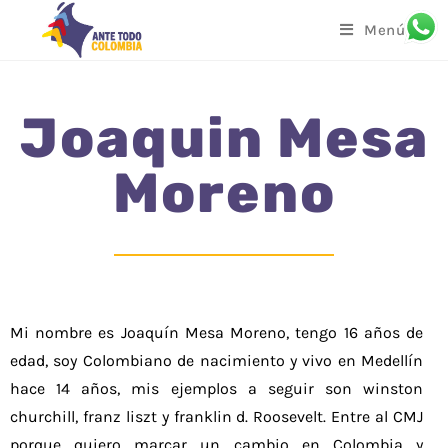
Menú
Joaquin Mesa
Moreno
Mi nombre es Joaquín Mesa Moreno, tengo 16 años de
edad, soy Colombiano de nacimiento y vivo en Medellín
hace 14 años, mis ejemplos a seguir son winston
churchill, franz liszt y franklin d. Roosevelt. Entre al CMJ
porque quiero marcar un cambio en Colombia y