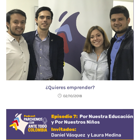
¿Quieres emprender?
02/10/2018