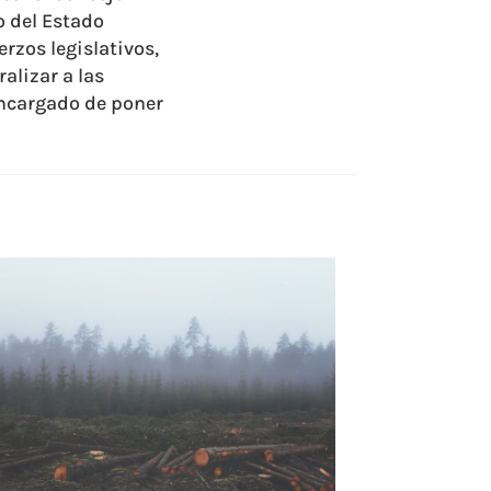
o del Estado
rzos legislativos,
alizar a las
 encargado de poner