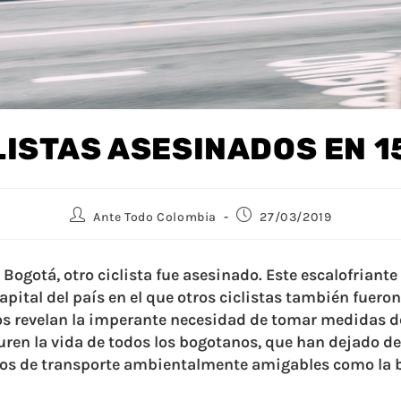
LISTAS ASESINADOS EN 1
Ante Todo Colombia
27/03/2019
 Bogotá, otro ciclista fue asesinado. Este escalofriant
apital del país en el que otros ciclistas también fuero
os revelan la imperante necesidad de tomar medidas d
uren la vida de todos los bogotanos, que han dejado de 
ios de transporte ambientalmente amigables como la b