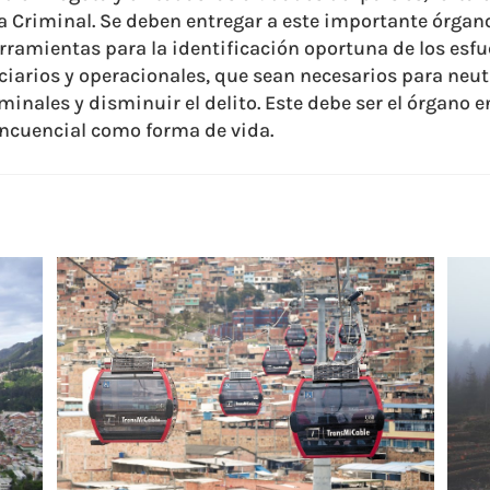
ca Criminal. Se deben entregar a este importante órgan
rramientas para la identificación oportuna de los esfue
ciarios y operacionales, que sean necesarios para neutr
minales y disminuir el delito. Este debe ser el órgano
lincuencial como forma de vida.