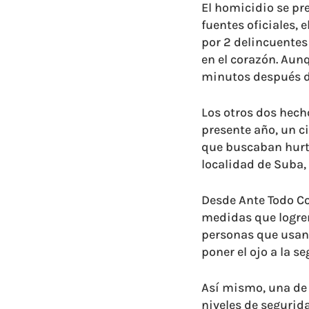
El homicidio se pre
fuentes oficiales, 
por 2 delincuentes
en el corazón. Aun
minutos después d
Los otros dos hech
presente año, un ci
que buscaban hurta
localidad de Suba, 
Desde Ante Todo Co
medidas que logren
personas que usan m
poner el ojo a la s
Así mismo, una de
niveles de segurida