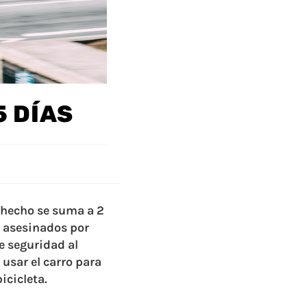
5 DÍAS
e hecho se suma a 2
n asesinados por
e seguridad al
usar el carro para
icicleta.