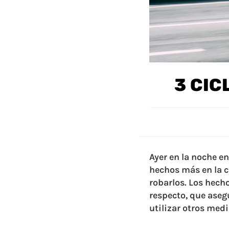
3 CIC
Ayer en la noche en
hechos más en la c
robarlos. Los hech
respecto, que aseg
utilizar otros med