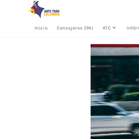
Inicio
Consejeros CMJ
ATC
Infó