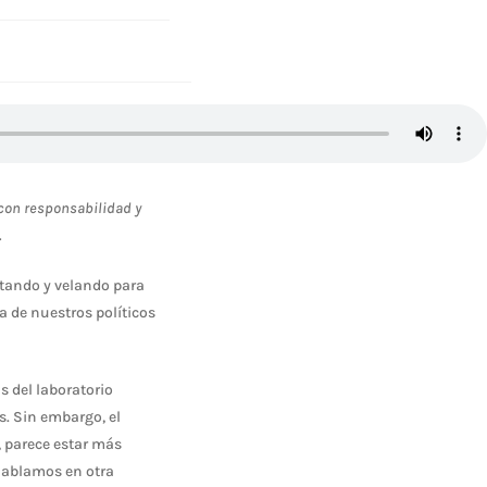
con responsabilidad y
.
utando y velando para
a de nuestros políticos
s del laboratorio
s. Sin embargo, el
, parece estar más
 hablamos en otra