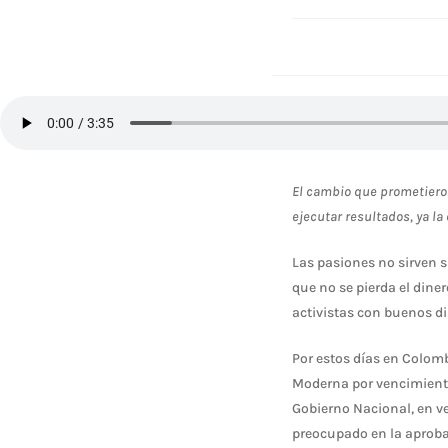
El cambio que prometieron
ejecutar resultados, ya l
Las pasiones no sirven 
que no se pierda el dine
activistas con buenos di
Por estos días en Colomb
Moderna por vencimiento,
Gobierno Nacional, en v
preocupado en la aprobac