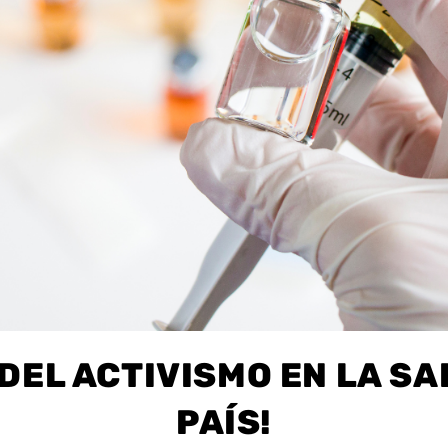
 DEL ACTIVISMO EN LA SA
PAÍS!