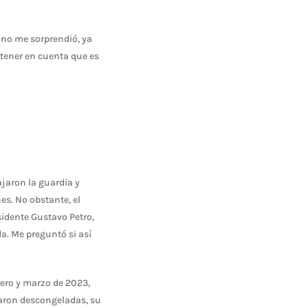
s no me sorprendió, ya
n tener en cuenta que es
ajaron la guardia y
es. No obstante, el
sidente Gustavo Petro,
a. Me preguntó si así
rero y marzo de 2023,
egaron descongeladas, su