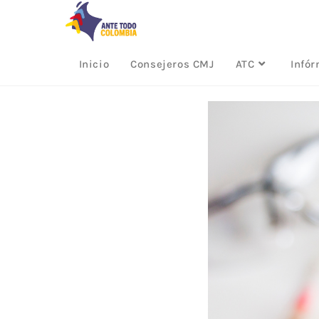
Inicio
Consejeros CMJ
ATC
Infó