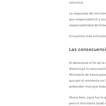
columna.
La respuesta del ministr
que responsabilizó a las 
responsabilidad del Est
Encuentra más artículo
Las consecuenci
Al declararse el fin de 
disminuyó la vacunación 
Ministerio de Salud pare
que por el momento no le
pretenden manejar todo e
Ahora bien, ¿qué fue lo 
pero el ministerio tardó