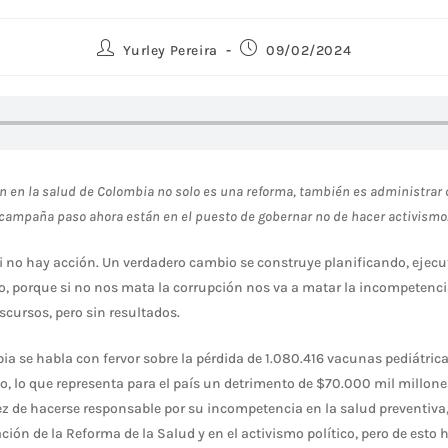
Yurley Pereira
09/02/2024
 en la salud de Colombia no solo es una reforma, también es administrar 
a campaña paso ahora están en el puesto de gobernar no de hacer activismo
si no hay acción. Un verdadero cambio se construye planificando, ejec
ro, porque si no nos mata la corrupción nos va a matar la incompetenci
scursos, pero sin resultados.
ia se habla con fervor sobre la pérdida de 1.080.416 vacunas pediátrica
 lo que representa para el país un detrimento de $70.000 mil millone
ez de hacerse responsable por su incompetencia en la salud preventiva
ión de la Reforma de la Salud y en el activismo político, pero de esto