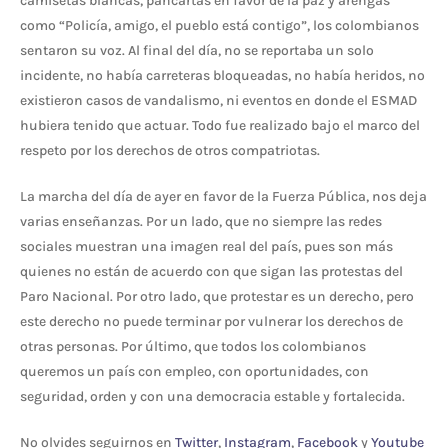
camisetas blancas, pancartas en favor de la paz y arengas
como “Policía, amigo, el pueblo está contigo”, los colombianos
sentaron su voz. Al final del día, no se reportaba un solo
incidente, no había carreteras bloqueadas, no había heridos, no
existieron casos de vandalismo, ni eventos en donde el ESMAD
hubiera tenido que actuar. Todo fue realizado bajo el marco del
respeto por los derechos de otros compatriotas.
La marcha del día de ayer en favor de la Fuerza Pública, nos deja
varias enseñanzas. Por un lado, que no siempre las redes
sociales muestran una imagen real del país, pues son más
quienes no están de acuerdo con que sigan las protestas del
Paro Nacional. Por otro lado, que protestar es un derecho, pero
este derecho no puede terminar por vulnerar los derechos de
otras personas. Por último, que todos los colombianos
queremos un país con empleo, con oportunidades, con
seguridad, orden y con una democracia estable y fortalecida.
No olvides seguirnos en
Twitter
,
Instagram
,
Facebook
y
Youtube