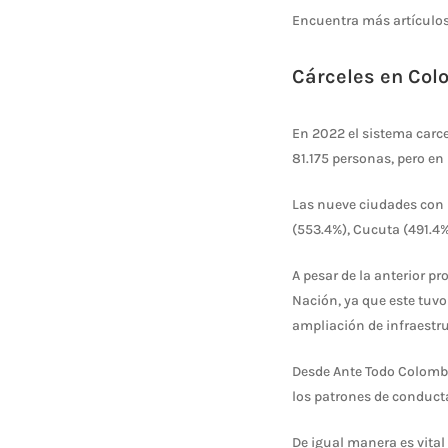
Encuentra más artículos
Cárceles en Col
En 2022 el sistema carce
81.175 personas, pero en
Las nueve ciudades con
(553.4%), Cucuta (491.4%
A pesar de la anterior pr
Nación, ya que este tuvo
ampliación de infraestru
Desde Ante Todo Colombi
los patrones de conduct
De igual manera es vital