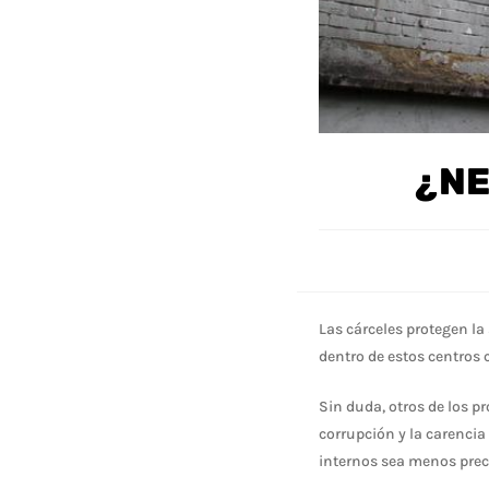
¿NE
Las cárceles protegen la
dentro de estos centros 
Sin duda, otros de los p
corrupción y la carencia
internos sea menos precar