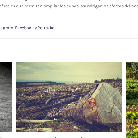
cárceles que permitan ampliar los cupos, así mitigar los efectos del ha
tagram
,
Facebook
y
Youtube