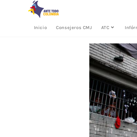
Inicio
Consejeros CMJ
ATC
Infó