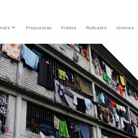
rmate
Propuestas
Videos
Podcasts
Jóvenes