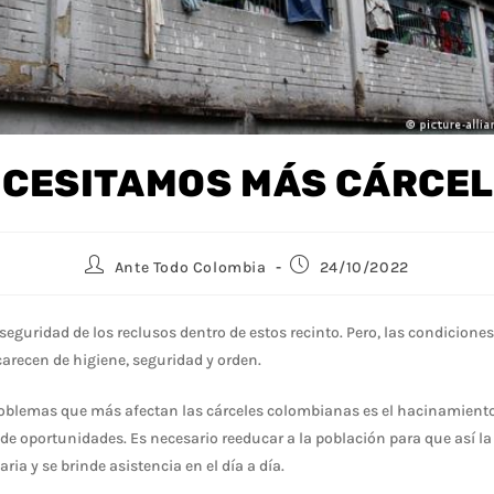
CESITAMOS MÁS CÁRCE
Ante Todo Colombia
24/10/2022
 seguridad de los reclusos dentro de estos recinto. Pero, las condicione
carecen de higiene, seguridad y orden.
roblemas que más afectan las cárceles colombianas es el hacinamiento, 
 de oportunidades. Es necesario reeducar a la población para que así la
ia y se brinde asistencia en el día a día.