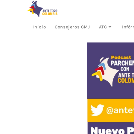
Inicio
Consejeros CMJ
ATC
Infó