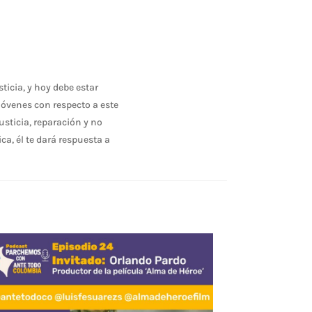
ticia, y hoy debe estar
 jóvenes con respecto a este
usticia, reparación y no
ca, él te dará respuesta a