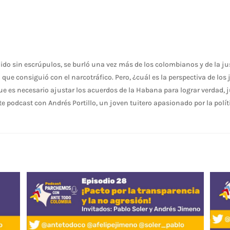
ido sin escrúpulos, se burló una vez más de los colombianos y de la jus
 que consiguió con el narcotráfico. Pero, ¿cuál es la perspectiva de los
e es necesario ajustar los acuerdos de la Habana para lograr verdad, j
te podcast con Andrés Portillo, un joven tuitero apasionado por la políti