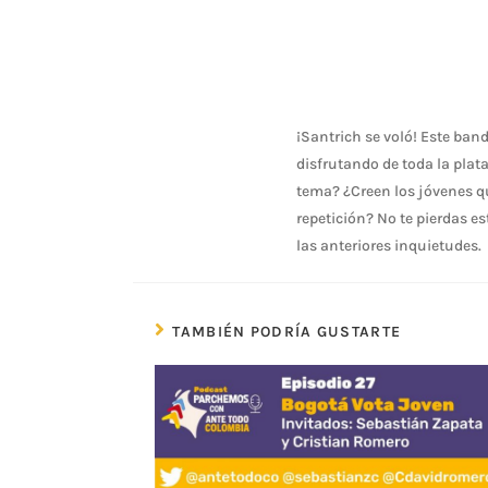
¡Santrich se voló! Este band
disfrutando de toda la plata
tema? ¿Creen los jóvenes qu
repetición? No te pierdas es
las anteriores inquietudes.
TAMBIÉN PODRÍA GUSTARTE