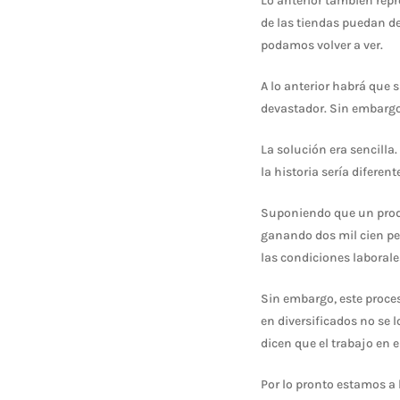
Lo anterior también rep
de las tiendas puedan de
podamos volver a ver.
A lo anterior habrá que 
devastador. Sin embargo,
La solución era sencilla
la historia sería diferent
Suponiendo que un produ
ganando dos mil cien pe
las condiciones laborale
Sin embargo, este proce
en diversificados no se
dicen que el trabajo en 
Por lo pronto estamos a 