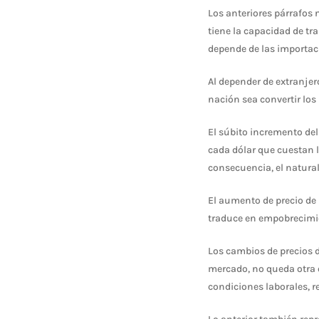
Los anteriores párrafos 
tiene la capacidad de t
depende de las importac
Al depender de extranjer
nación sea convertir los
El súbito incremento del
cada dólar que cuestan 
consecuencia, el natura
El aumento de precio de
traduce en empobrecimie
Los cambios de precios 
mercado, no queda otra 
condiciones laborales, r