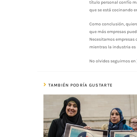
título personal confío m
que se está cocinando e
Como conclusión, quiero 
que más empresas pueda 
Necesitamos empresas que
mientras la industria es
No olvides seguirnos en
TAMBIÉN PODRÍA GUSTARTE