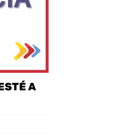
ESTÉ A