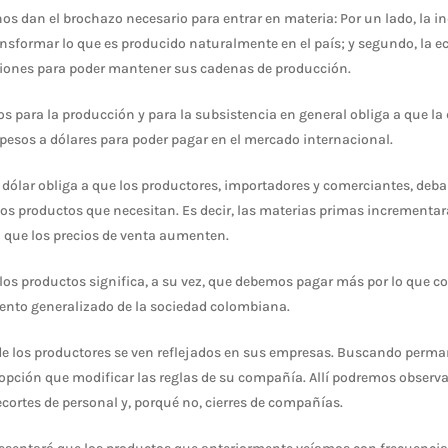
nos dan el brochazo necesario para entrar en materia: Por un lado, la 
ransformar lo que es producido naturalmente en el país; y segundo, la
iones para poder mantener sus cadenas de producción.
os para la producción y para la subsistencia en general obliga a que la
 pesos a dólares para poder pagar en el mercado internacional.
 dólar obliga a que los productores, importadores y comerciantes, de
los productos que necesitan. Es decir, las materias primas incrementa
l que los precios de venta aumenten.
 los productos significa, a su vez, que debemos pagar más por lo que 
nto generalizado de la sociedad colombiana.
de los productores se ven reflejados en sus empresas. Buscando perma
opción que modificar las reglas de su compañía. Allí podremos observa
ecortes de personal y, porqué no, cierres de compañías.