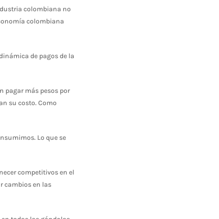
industria colombiana no
 economía colombiana
 dinámica de pagos de la
ban pagar más pesos por
ran su costo. Como
consumimos. Lo que se
necer competitivos en el
r cambios en las