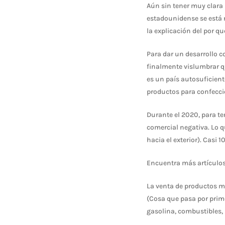
Aún sin tener muy clara l
estadounidense se está n
la explicación del por qu
Para dar un desarrollo c
finalmente vislumbrar q
es un país autosuficient
productos para confeccio
Durante el 2020, para t
comercial negativa. Lo 
hacia el exterior). Casi 
Encuentra más artículos
La venta de productos mi
(Cosa que pasa por prim
gasolina, combustibles,