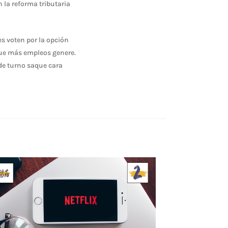
 la reforma tributaria
es voten por la opción
que más empleos genere.
 de turno saque cara