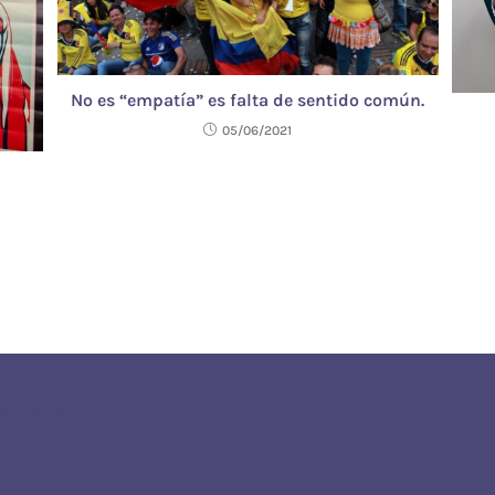
No es “empatía” es falta de sentido común.
05/06/2021
ONDICIONES DE USO