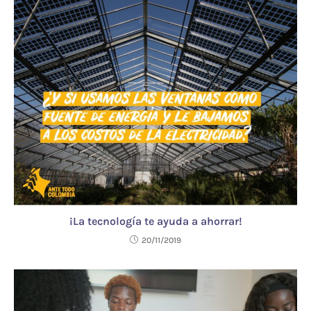
¡La tecnología te ayuda a ahorrar!
20/11/2019