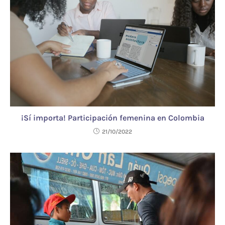
¡Sí importa! Participación femenina en Colombia
21/10/2022