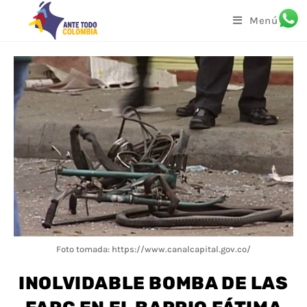
Menú
Foto tomada: https://www.canalcapital.gov.co/
INOLVIDABLE BOMBA DE LAS