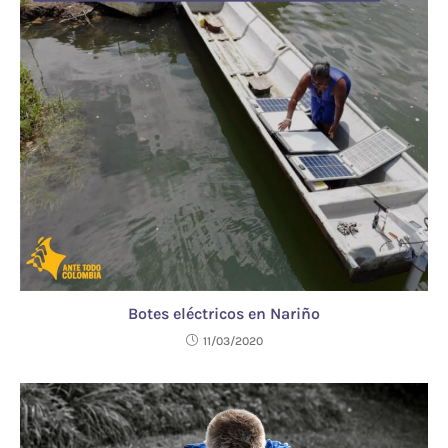
Botes eléctricos en Nariño
11/03/2020