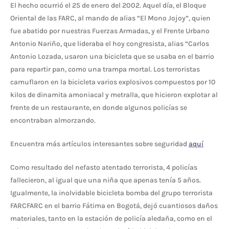
El hecho ocurrió el 25 de enero del 2002. Aquel día, el Bloque
Oriental de las FARC, al mando de alias “El Mono Jojoy”, quien
fue abatido por nuestras Fuerzas Armadas, y el Frente Urbano
Antonio Nariño, que lideraba el hoy congresista, alias “Carlos
Antonio Lozada, usaron una bicicleta que se usaba en el barrio
para repartir pan, como una trampa mortal. Los terroristas
camuflaron en la bicicleta varios explosivos compuestos por 10
kilos de dinamita amoniacal y metralla, que hicieron explotar al
frente de un restaurante, en donde algunos policías se
encontraban almorzando.
Encuentra más artículos interesantes sobre seguridad
aquí
Como resultado del nefasto atentado terrorista, 4 policías
fallecieron, al igual que una niña que apenas tenía 5 años.
Igualmente, la inolvidable bicicleta bomba del grupo terrorista
FARCFARC en el barrio Fátima en Bogotá, dejó cuantiosos daños
materiales, tanto en la estación de policía aledaña, como en el