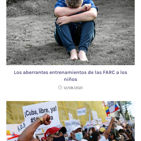
Los aberrantes entrenamientos de las FARC a los
niños
12/08/2021