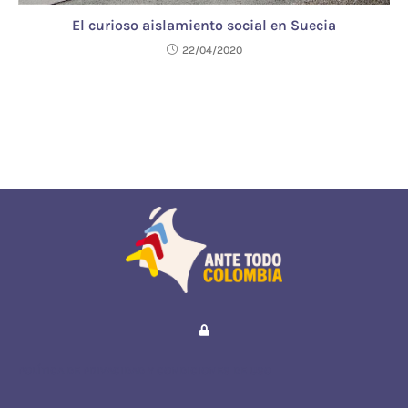
El curioso aislamiento social en Suecia
22/04/2020
POLÍTICA DE PRIVACIDAD Y CONDICIONES DE USO