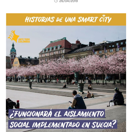
26/04/2019