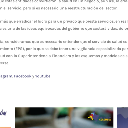
que estas entidades convirtieron la salud en un negocio, aún así, la err
n el servicio, pero si es necesario una reestructuración del sector.
más que erradicar el lucro para un privado que presta servicios, en rea
 es una de las ideas equivocadas del gobierno que costará vidas, dolor
a, consideramos que es necesario entender que el servicio de salud e
miento (EPS), por lo que se debe tener una vigilancia especializada par
ud con la Superintendencia Financiera y los esquemas y modelos de s
cerse.
tagram
,
Facebook
y
Youtube