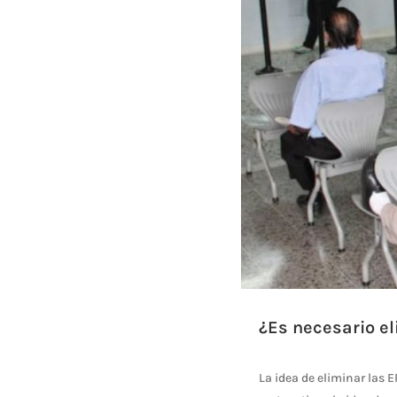
¿Es necesario e
La idea de eliminar las 