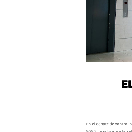
E
En el debate de control 
2023. La reforma a la sa