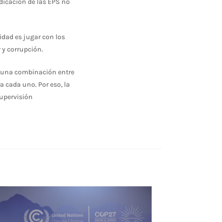
adicación de las EPS no
lidad es jugar con los
 y corrupción.
s una combinación entre
a cada uno. Por eso, la
upervisión