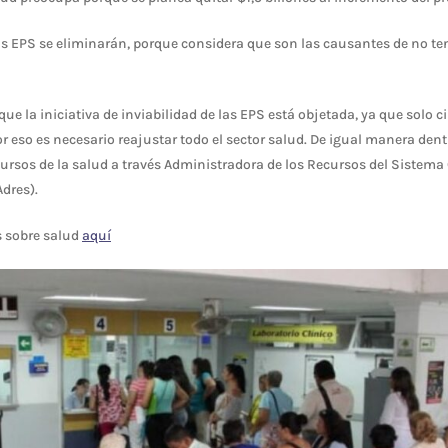
s EPS se eliminarán, porque considera que son las causantes de no ten
que la iniciativa de inviabilidad de las EPS está objetada, ya que solo 
r eso es necesario reajustar todo el sector salud. De igual manera den
cursos de la salud a través Administradora de los Recursos del Sistem
dres).
s sobre salud
aquí