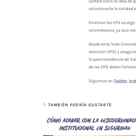
cartera tiene la idea de 
solucionaría la calidad e
Eliminar las EPS es algo 
colombianos, ya que esta
Desde Ante Todo Colombi
atención (IPS) y asegura
Superintendencia de Sal
de las EPS deben fortale
Síguenos en
Twitter
,
Ins
TAMBIÉN PODRÍA GUSTARTE