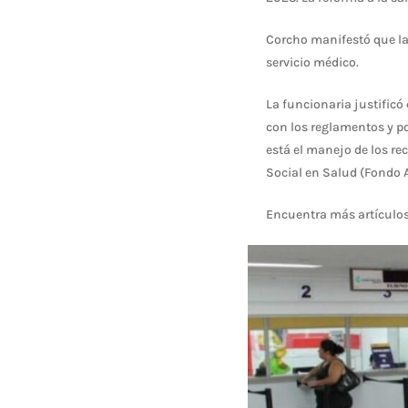
Corcho manifestó que la
servicio médico.
La funcionaria justificó 
con los reglamentos y po
está el manejo de los re
Social en Salud (Fondo A
Encuentra más artículo