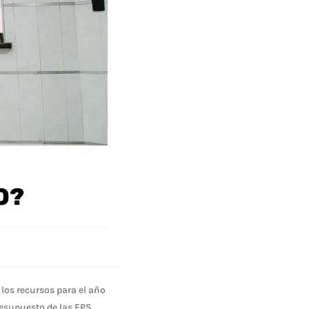
O?
 los recursos para el año
resupuesto de las EPS.