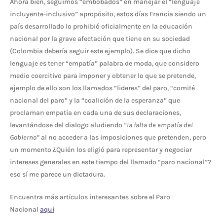
Ahora bien, seguimos “embobados” en manejar el “lenguaje
incluyente-inclusivo” apropósito, estos días Francia siendo un
país desarrollado lo prohibió oficialmente en la educación
nacional por la grave afectación que tiene en su sociedad
(Colombia debería seguir este ejemplo). Se dice que dicho
lenguaje es tener “empatía” palabra de moda, que considero
medio coercitivo para imponer y obtener lo que se pretende,
ejemplo de ello son los llamados “lideres” del paro, “comité
nacional del paro” y la “coalición de la esperanza” que
proclaman empatía en cada una de sus declaraciones,
levantándose del dialogo aludiendo
“la falta de empatía del
Gobierno”
al no acceder a las imposiciones que pretenden, pero
un momento ¿Quién los eligió para representar y negociar
intereses generales en este tiempo del llamado “paro nacional”?
eso sí me parece un dictadura.
Encuentra más artículos interesantes sobre el Paro
Nacional
aquí