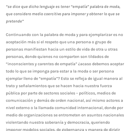
“se dice que dicho lenguaje es tener “empatía” palabra de moda,
que considero medio coercitivo para imponer y obtener lo que se
pretende”
Continuando con la palabra de moda y para ejemplarizar es no
aceptación más si el respeto que una persona o grupo de
personas manifiestan hacia un estilo de vida de otra u otras
personas, donde quienes no comparten son tildados de
“inconscientes y carentes de empatía” ¿acaso debemos aceptar
todo lo que se imponga para estar a la moda o ser persona
ejemplar lleno de “empatía”? Esto se refleja de igual manera al
trato y señalamientos que se hacen hacia nuestra fuerza
pública por parte de sectores sociales – políticos, medios de
comunicación y demás de orden nacional, así mismo actores a
nivel externo o la llamada comunidad internacional, donde por
medio de organizaciones se entrometen en asuntos nacionales
violentando nuestra soberanía y democracia, queriendo
imponer modelos sociales, de gobernanza y manera de dirigir