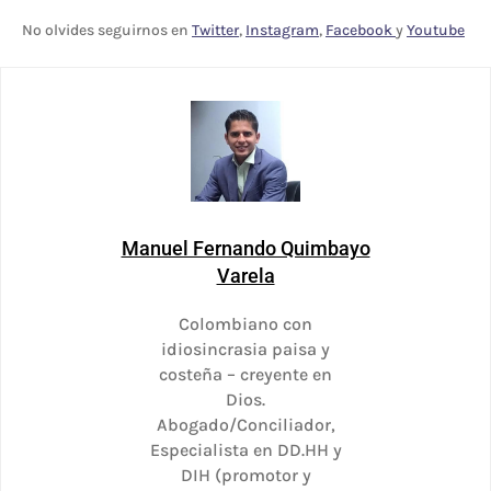
No olvides seguirnos en
Twitter
,
Instagram
,
Facebook
y
Youtube
Manuel Fernando Quimbayo
Varela
Colombiano con
idiosincrasia paisa y
costeña – creyente en
Dios.
Abogado/Conciliador,
Especialista en DD.HH y
DIH (promotor y