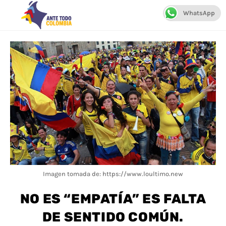
WhatsApp
Menú
Imagen tomada de: https://www.loultimo.new
NO ES “EMPATÍA” ES FALTA
DE SENTIDO COMÚN.