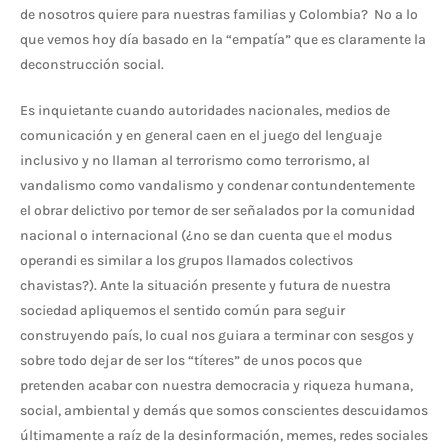
de nosotros quiere para nuestras familias y Colombia? No a lo
que vemos hoy día basado en la “empatía” que es claramente la
deconstrucción social.
Es inquietante cuando autoridades nacionales, medios de
comunicación y en general caen en el juego del lenguaje
inclusivo y no llaman al terrorismo como terrorismo, al
vandalismo como vandalismo y condenar contundentemente
el obrar delictivo por temor de ser señalados por la comunidad
nacional o internacional (¿no se dan cuenta que el modus
operandi es similar a los grupos llamados colectivos
chavistas?). Ante la situación presente y futura de nuestra
sociedad apliquemos el sentido común para seguir
construyendo país, lo cual nos guiara a terminar con sesgos y
sobre todo dejar de ser los “títeres” de unos pocos que
pretenden acabar con nuestra democracia y riqueza humana,
social, ambiental y demás que somos conscientes descuidamos
últimamente a raíz de la desinformación, memes, redes sociales