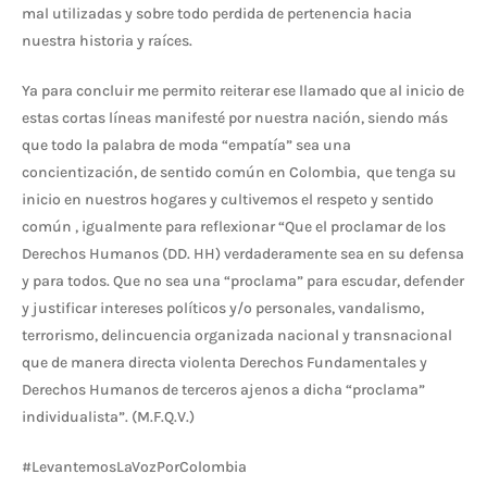
mal utilizadas y sobre todo perdida de pertenencia hacia
nuestra historia y raíces.
Ya para concluir me permito reiterar ese llamado que al inicio de
estas cortas líneas manifesté por nuestra nación, siendo más
que todo la palabra de moda “empatía” sea una
concientización, de sentido común en Colombia, que tenga su
inicio en nuestros hogares y cultivemos el respeto y sentido
común , igualmente para reflexionar “Que el proclamar de los
Derechos Humanos (DD. HH) verdaderamente sea en su defensa
y para todos. Que no sea una “proclama” para escudar, defender
y justificar intereses políticos y/o personales, vandalismo,
terrorismo, delincuencia organizada nacional y transnacional
que de manera directa violenta Derechos Fundamentales y
Derechos Humanos de terceros ajenos a dicha “proclama”
individualista”. (M.F.Q.V.)
#LevantemosLaVozPorColombia