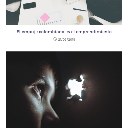
El empuje colombiano es el emprendimiento
21/05/2019