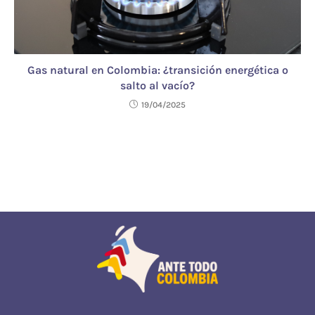
Gas natural en Colombia: ¿transición energética o
salto al vacío?
19/04/2025