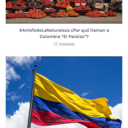
#AnteTodoLaNaturaleza ¿Por qué llaman a
Colombia “El Paraíso”?
11/10/2019