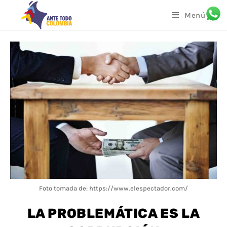
Menú
Foto tomada de: https://www.elespectador.com/
LA PROBLEMÁTICA ES LA