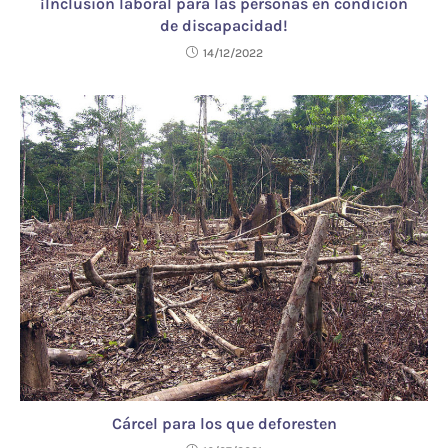
¡Inclusión laboral para las personas en condición
de discapacidad!
14/12/2022
Cárcel para los que deforesten