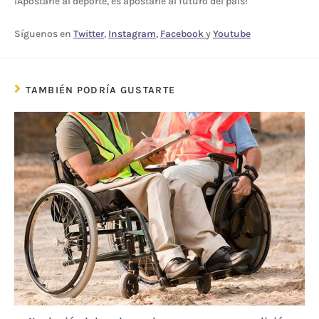
¡Apostarle al deporte, es apostarle al futuro del país!
Síguenos en
Twitter
,
Instagram
,
Facebook
y
Youtube
TAMBIÉN PODRÍA GUSTARTE