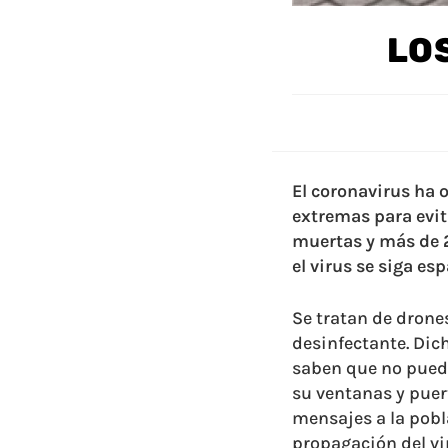
LO
El coronavirus ha 
extremas para evit
muertas y más de 2
el virus se siga e
Se tratan de drone
desinfectante. Dic
saben que no puede
su ventanas y puer
mensajes a la pobla
propagación del vi