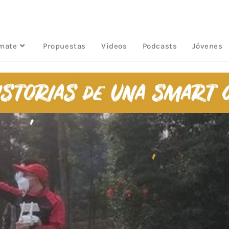
rmate
Propuestas
Videos
Podcasts
Jóvenes