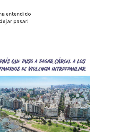
 ha entendido
dejar pasar!