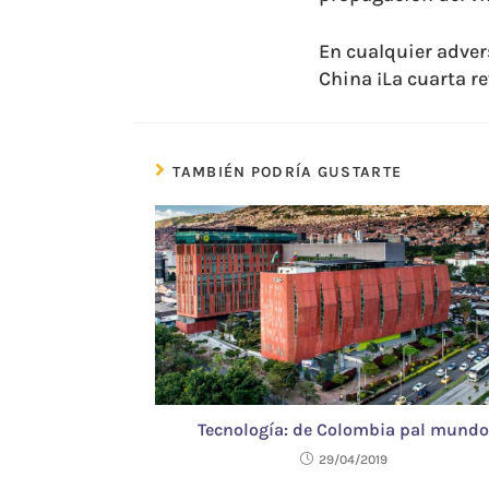
En cualquier adver
China ¡La cuarta r
TAMBIÉN PODRÍA GUSTARTE
Tecnología: de Colombia pal mundo
29/04/2019