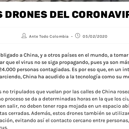
S DRONES DEL CORONAVI
Ante Todo Colombia
05/02/2020
obligado a China, y a otros países en el mundo, a toma
ar que el virus no se siga propagando, pues ya son má
4.000 personas contagiadas. Es por eso que, en un int
sparciendo, China ha acudido a la tecnología como su me
s no tripulados que vuelan por las calles de China ros
ho proceso se da a determinadas horas en la que los c
n salir, no deben tener ropa mojada en un espacio abi
tas cerradas. Además, estos drones también se utiliza
ción, evitando así el contacto cercano entre personas, 
rus.