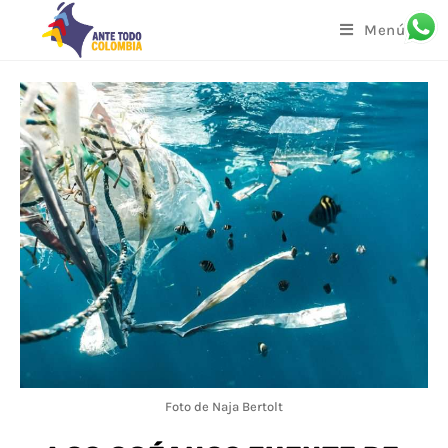
Menú
Foto de Naja Bertolt