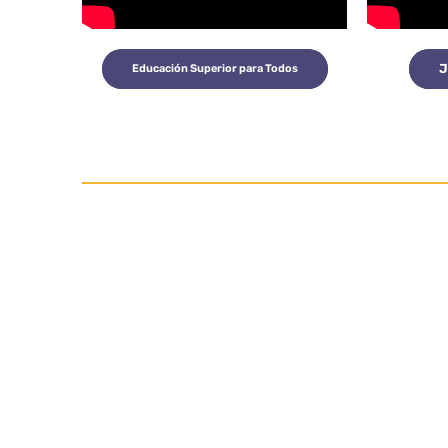
J
Educación Superior para Todos