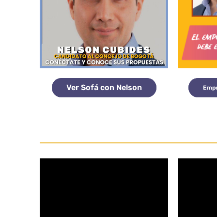
Ver Sofá con Nelson
Empo