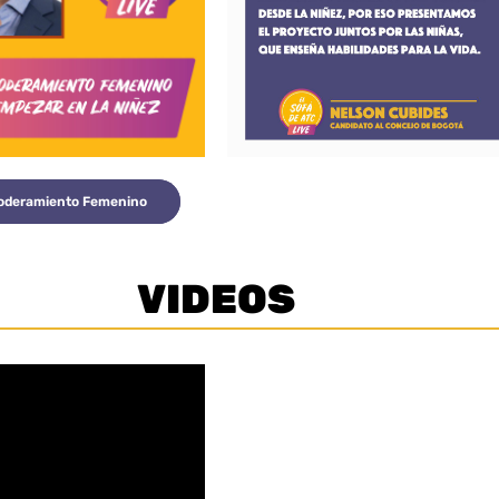
deramiento Femenino
VIDEOS