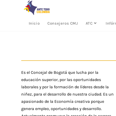
Inicio
Consejeros CMJ
ATC
Infó
Es el Concejal de Bogotá que lucha por la
educación superior, por las oportunidades
laborales y por la formación de líderes desde la
niñez, para el desarrollo de nuestra ciudad. Es un
apasionado de la Economía creativa porque
genera empleo, oportunidades y desarrollo.
Actualmente promueve la creación de la carrera