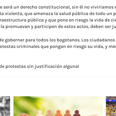
e será un derecho constitucional, sin él no viviríamos
sta violenta, que amenaza la salud pública de todo un p
raestructura pública y que pone en riesgo la vida de c
s la promuevan y participen de estos actos, deben ser j
 de gobernar para todos los bogotanos. Los ciudadanos 
protestas criminales que pongan en riesgo su vida, y m
 protestas sin justificación alguna!