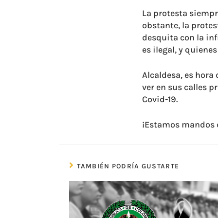
La protesta siempr
obstante, la prote
desquita con la inf
es ilegal, y quiene
Alcaldesa, es hora
ver en sus calles 
Covid-19.
¡Estamos mandos de
TAMBIÉN PODRÍA GUSTARTE