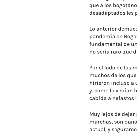
que a los bogotanos
desadaptados les p
Lo anterior demues
pandemia en Bogotá
fundamental de un 
no sería raro que d
Por el lado de las
muchos de los que 
hirieron incluso a 
y, como lo venían 
cabida a nefastos l
Muy lejos de dejar 
marchas, son daño
actual, y segurame