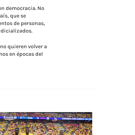
 en democracia. No
aís, que se
ientos de personas,
udicializados.
no quieren volver a
enos en épocas del