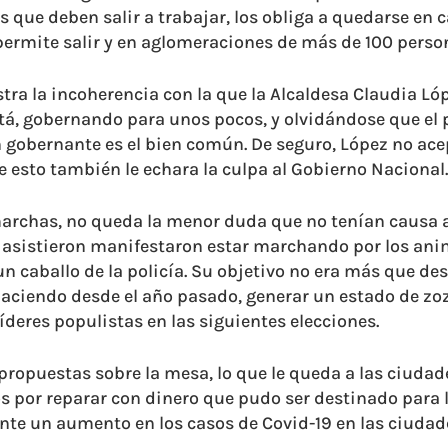
 que deben salir a trabajar, los obliga a quedarse en c
ermite salir y en aglomeraciones de más de 100 perso
tra la incoherencia con la que la Alcaldesa Claudia L
, gobernando para unos pocos, y olvidándose que el 
gobernante es el bien común. De seguro, López no acep
e esto también le echara la culpa al Gobierno Nacional.
 marchas, no queda la menor duda que no tenían causa
asistieron manifestaron estar marchando por los ani
un caballo de la policía. Su objetivo no era más que des
haciendo desde el año pasado, generar un estado de zo
íderes populistas en las siguientes elecciones.
propuestas sobre la mesa, lo que le queda a las ciudad
s por reparar con dinero que pudo ser destinado para
nte un aumento en los casos de Covid-19 en las ciudad