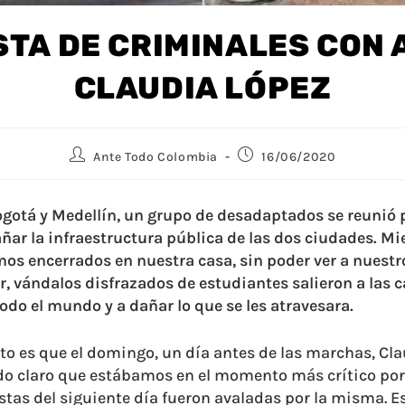
TA DE CRIMINALES CON 
CLAUDIA LÓPEZ
Ante Todo Colombia
16/06/2020
Bogotá y Medellín, un grupo de desadaptados se reunió 
ñar la infraestructura pública de las dos ciudades. Mi
s encerrados en nuestra casa, sin poder ver a nuestro
r, vándalos disfrazados de estudiantes salieron a las c
todo el mundo y a dañar lo que se les atravesara.
nto es que el domingo, un día antes de las marchas, Cl
o claro que estábamos en el momento más crítico por e
stas del siguiente día fueron avaladas por la misma. E