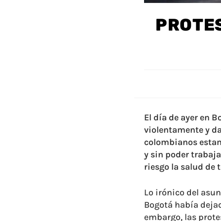
PROTES
El día de ayer en 
violentamente y da
colombianos estamo
y sin poder trabaja
riesgo la salud de 
Lo irónico del asu
Bogotá había dejad
embargo, las prote