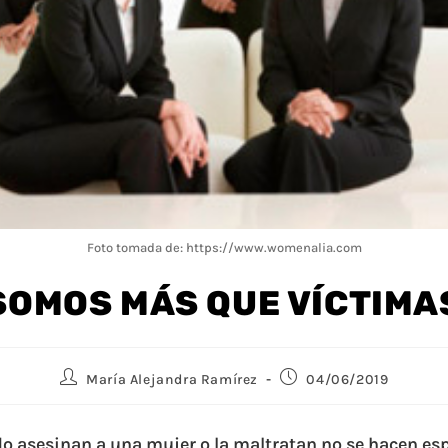
Foto tomada de: https://www.womenalia.com
SOMOS MÁS QUE VÍCTIMA
María Alejandra Ramírez
04/06/2019
do asesinan a una mujer o la maltratan no se hacen es