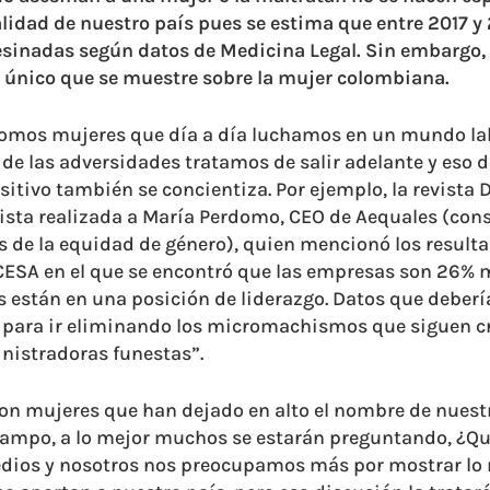
lidad de nuestro país pues se estima que entre 2017 y 
sinadas según datos de Medicina Legal. Sin embargo, 
o único que se muestre sobre la mujer colombiana.
omos mujeres que día a día luchamos en un mundo la
 de las adversidades tratamos de salir adelante y eso 
itivo también se concientiza. Por ejemplo, la revista 
ista realizada a María Perdomo, CEO de Aequales (con
s de la equidad de género), quien mencionó los result
 CESA en el que se encontró que las empresas son 26% 
 están en una posición de liderazgo. Datos que deber
 para ir eliminando los micromachismos que siguen c
nistradoras funestas”.
n mujeres que han dejado en alto el nombre de nuestr
campo, a lo mejor muchos se estarán preguntando, ¿Qui
dios y nosotros nos preocupamos más por mostrar lo n