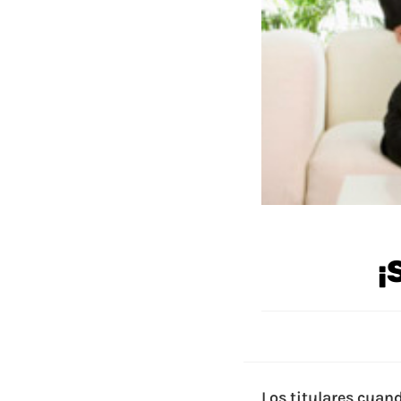
¡
Los titulares cuan