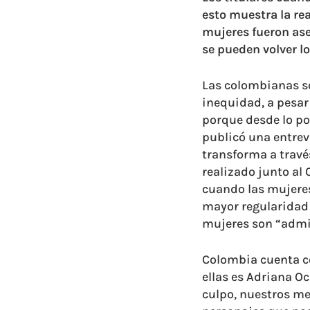
esto muestra la rea
mujeres fueron ase
se pueden volver l
Las colombianas s
inequidad, a pesar
porque desde lo pos
publicó una entrev
transforma a travé
realizado junto al
cuando las mujeres
mayor regularidad
mujeres son “admi
Colombia cuenta co
ellas es Adriana O
culpo, nuestros me