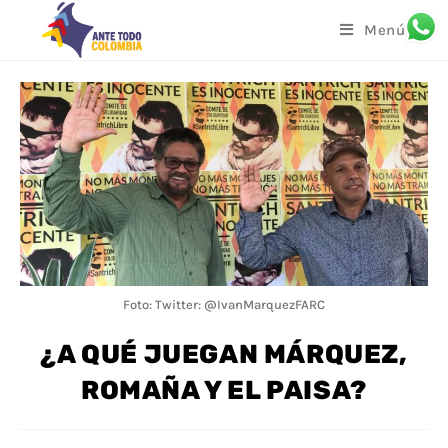
Menú
Foto: Twitter: @IvanMarquezFARC
¿A QUÉ JUEGAN MÁRQUEZ,
ROMAÑA Y EL PAISA?