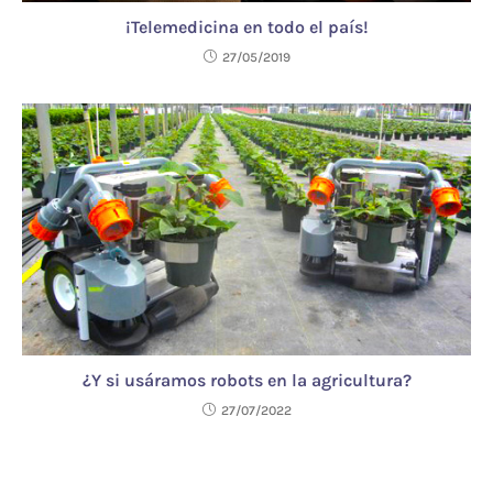
¡Telemedicina en todo el país!
27/05/2019
¿Y si usáramos robots en la agricultura?
27/07/2022