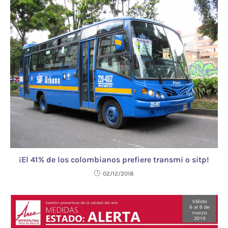
¡El 41% de los colombianos prefiere transmi o sitp!
02/12/2018