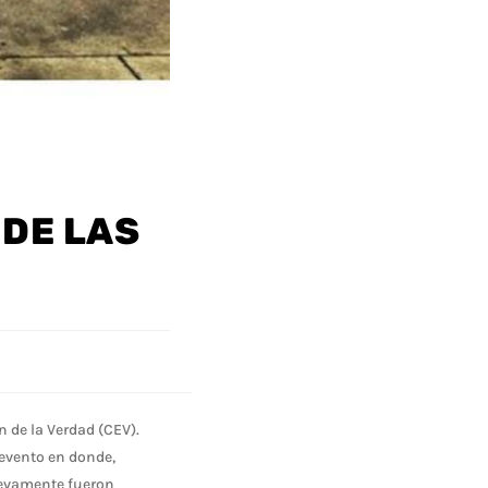
DE LAS
 de la Verdad (CEV).
 evento en donde,
uevamente fueron