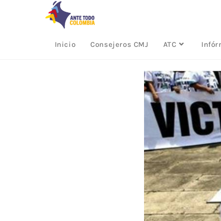
Inicio
Consejeros CMJ
ATC
Infó