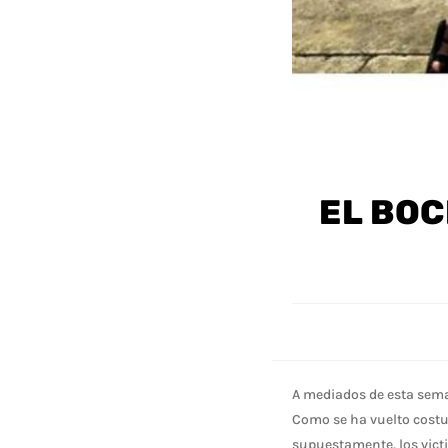
EL BO
A mediados de esta sema
Como se ha vuelto costum
supuestamente, los vict