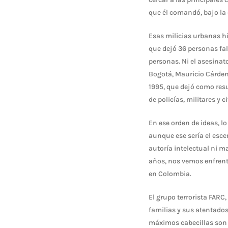
que él comandó, bajo la 
Esas milicias urbanas h
que dejó 36 personas fa
personas. Ni el asesinat
Bogotá, Mauricio Cárdena
1995, que dejó como resu
de policías, militares y ci
En ese orden de ideas, lo
aunque ese sería el escen
autoría intelectual ni m
años, nos vemos enfrent
en Colombia.
El grupo terrorista FARC,
familias y sus atentado
máximos cabecillas son c