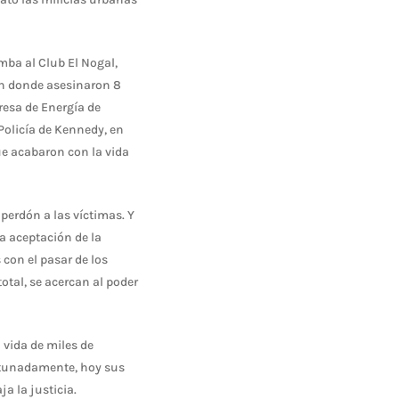
ba al Club El Nogal,
en donde asesinaron 8
resa de Energía de
Policía de Kennedy, en
ue acabaron con la vida
 perdón a las víctimas. Y
la aceptación de la
 con el pasar de los
tal, se acercan al poder
 vida de miles de
ortunadamente, hoy sus
a la justicia.