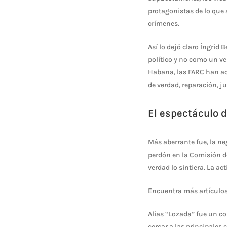
protagonistas de lo que
crímenes.
Así lo dejó claro Íngrid
político y no como un ve
Habana, las FARC han ac
de verdad, reparación, ju
El espectáculo d
Más aberrante fue, la ne
perdón en la Comisión de
verdad lo sintiera. La ac
Encuentra más artículos
Alias “Lozada” fue un co
cercar a las principales