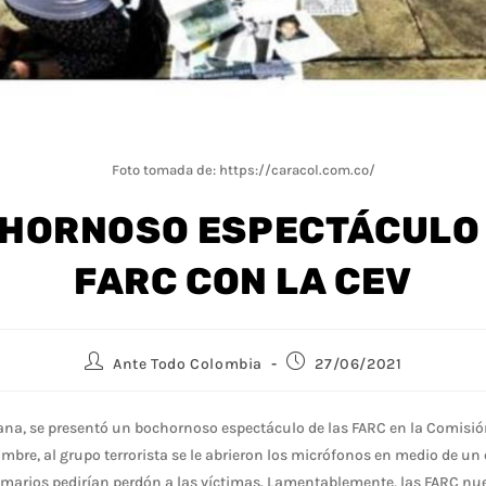
Foto tomada de: https://caracol.com.co/
CHORNOSO ESPECTÁCULO 
FARC CON LA CEV
Ante Todo Colombia
27/06/2021
na, se presentó un bochornoso espectáculo de las FARC en la Comisión
bre, al grupo terrorista se le abrieron los micrófonos en medio de un
imarios pedirían perdón a las víctimas. Lamentablemente, las FARC n