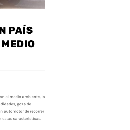
N PAÍS
 MEDIO
on el medio ambiente, lo
odidades, goza de
un automotor de recorrer
 estas características.