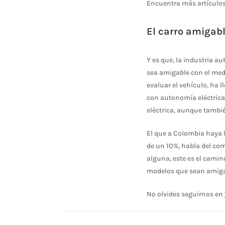
Encuentra más artículo
El carro amigab
Y es que, la industria 
sea amigable con el medi
evaluar el vehículo, ha 
con autonomía eléctrica
eléctrica, aunque tambié
El que a Colombia haya l
de un 10%, habla del com
alguna, este es el camin
modelos que sean amigab
No olvides seguirnos en