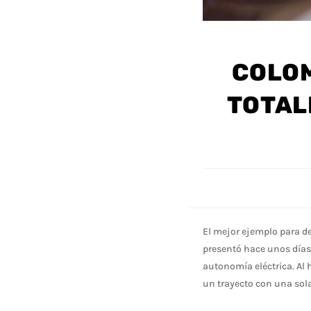
COLOM
TOTAL
El mejor ejemplo para d
presentó hace unos días
autonomía eléctrica. Al 
un trayecto con una sola