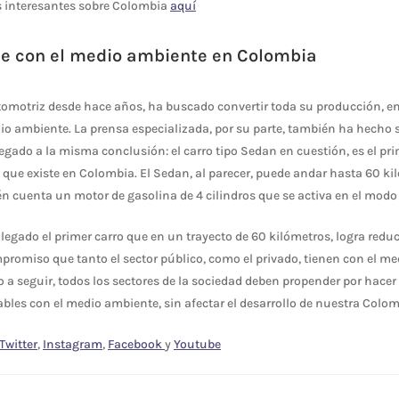
s interesantes sobre Colombia
aquí
le con el medio ambiente en Colombia
automotriz desde hace años, ha buscado convertir toda su producción, 
o ambiente. La prensa especializada, por su parte, también ha hecho s
llegado a la misma conclusión: el carro tipo Sedan en cuestión, es el p
 que existe en Colombia. El Sedan, al parecer, puede andar hasta 60 
n cuenta un motor de gasolina de 4 cilindros que se activa en el modo 
legado el primer carro que en un trayecto de 60 kilómetros, logra red
promiso que tanto el sector público, como el privado, tienen con el m
o a seguir, todos los sectores de la sociedad deben propender por hacer
les con el medio ambiente, sin afectar el desarrollo de nuestra Colom
Twitter
,
Instagram
,
Facebook
y
Youtube