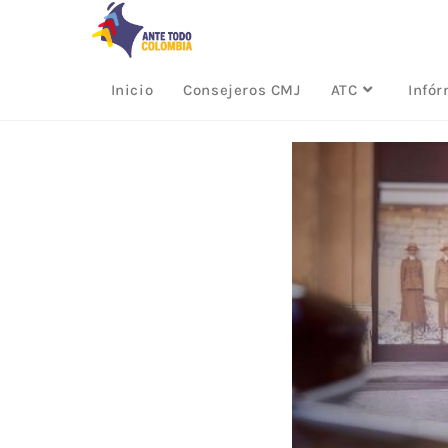
Inicio
Consejeros CMJ
ATC
Infó