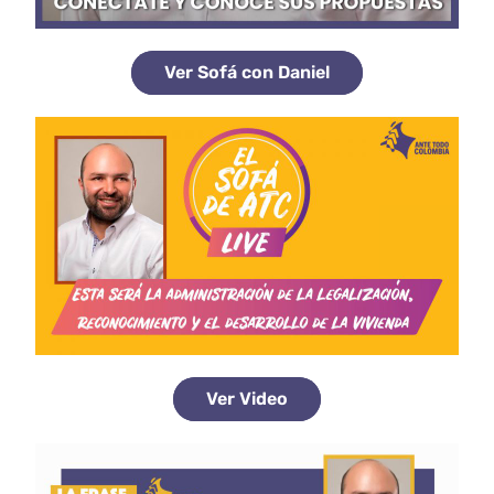
Ver Sofá con Daniel
Ver Video