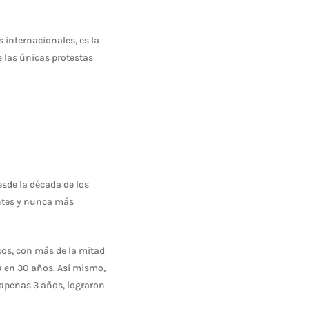
s internacionales, es la
 las únicas protestas
esde la década de los
nantes y nunca más
cos, con más de la mitad
a en 30 años. Así mismo,
 apenas 3 años, lograron