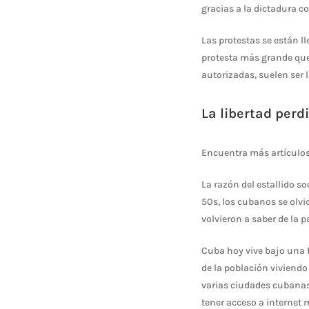
gracias a la dictadura c
Las protestas se están ll
protesta más grande que
autorizadas, suelen ser l
La libertad perd
Encuentra más artículos
La razón del estallido s
50s, los cubanos se olvi
volvieron a saber de la p
Cuba hoy vive bajo una 
de la población viviendo
varias ciudades cubanas 
tener acceso a internet 