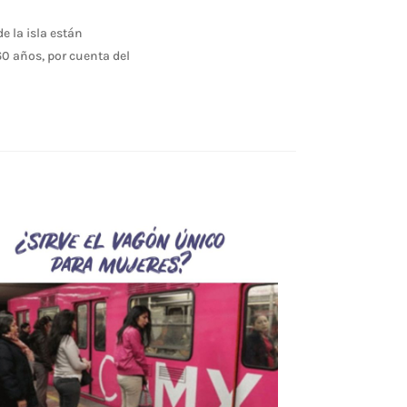
e la isla están
60 años, por cuenta del