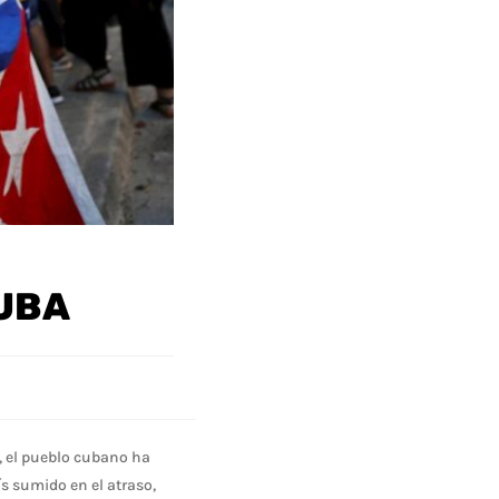
CUBA
s, el pueblo cubano ha
ís sumido en el atraso,