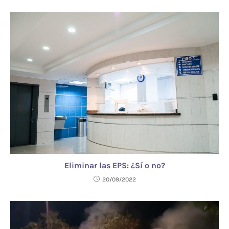
Eliminar las EPS: ¿Sí o no?
20/09/2022