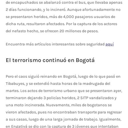
de encapuchados se abalanzó contra el bus, que llevaba apenas
2 días funcionando, y lo incineró. Aunque afortunadamente no
se presentaron heridos, más de 4,000 pasajeros usuarios de
dicha ruta, resultaron afectados. Por la captura de los actores
del nefasto hecho, se ofrecen 20 millones de pesos.
Encuentra más artículos interesantes sobre seguridad
aquí
El terrorismo continuó en Bogotá
Pero el caos siguió reinando en Bogotá, luego de lo que pasó en
Tibabuyes, y se extendió hasta horas de la madrugada del
martes. Los actos de terrorismo urbano que se presentaron ayer,
terminaron dejando 3 policías heridos, 2 SITP vandalizados y
una moto incinerada. Nuevamente, miles de bogotanos se
vieron afectados, pues no encontraban transporte para regresar
a sus casas, luego de una larga jornada de trabajo. Igualmente,
en Engativá se dio con la captura de 3 jóvenes que intentaban