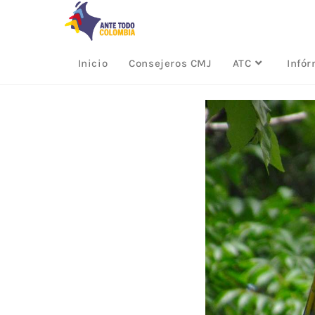
Inicio
Consejeros CMJ
ATC
Infó