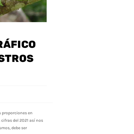
RÁFICO
ESTROS
s proporciones en
cifras del 2021 así nos
ismos, debe ser