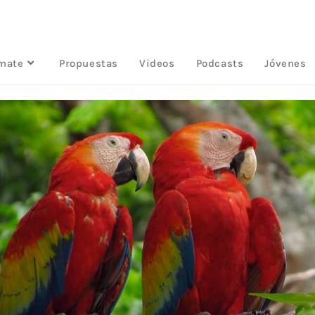
rmate
Propuestas
Videos
Podcasts
Jóvenes