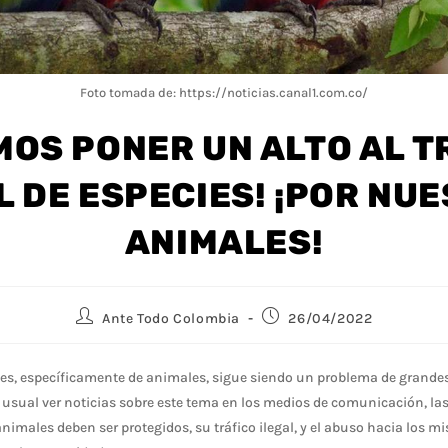
Foto tomada de: https://noticias.canal1.com.co/
MOS PONER UN ALTO AL T
L DE ESPECIES! ¡POR NU
ANIMALES!
Ante Todo Colombia
26/04/2022
ecies, específicamente de animales, sigue siendo un problema de grande
sual ver noticias sobre este tema en los medios de comunicación, las 
nimales deben ser protegidos, su tráfico ilegal, y el abuso hacia los m