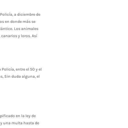
Policía, a diciembre de
tos en donde más se
lántico. Los animales
canarios y loros. Así
olicía, entre el 50 y el
s, Sin duda alguna, el
ificado en la ley de
s y una multa hasta de