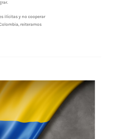
rar.
s ilícitas y no cooperar
 Colombia, reiteramos