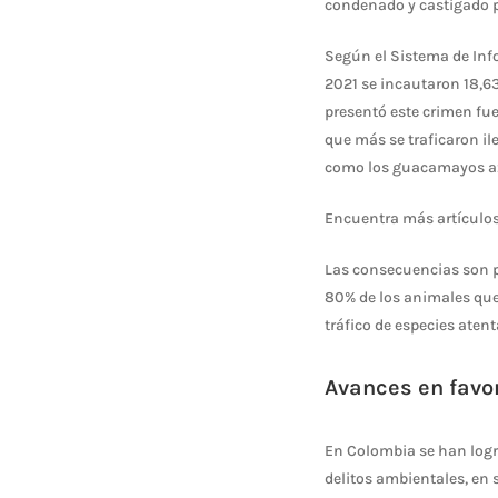
condenado y castigado p
Según el Sistema de Info
2021 se incautaron 18,6
presentó este crimen fu
que más se traficaron il
como los guacamayos azu
Encuentra más artículo
Las consecuencias son pr
80% de los animales que
tráfico de especies aten
Avances en favo
En Colombia se han logra
delitos ambientales, en 