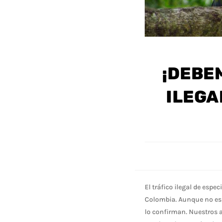
¡DEBE
ILEGA
El tráfico ilegal de esp
Colombia. Aunque no es u
lo confirman. Nuestros a