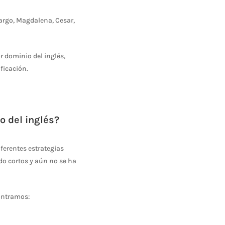
argo, Magdalena, Cesar,
r dominio del inglés,
ficación.
 del inglés?
ferentes estrategias
do cortos y aún no se ha
ontramos: