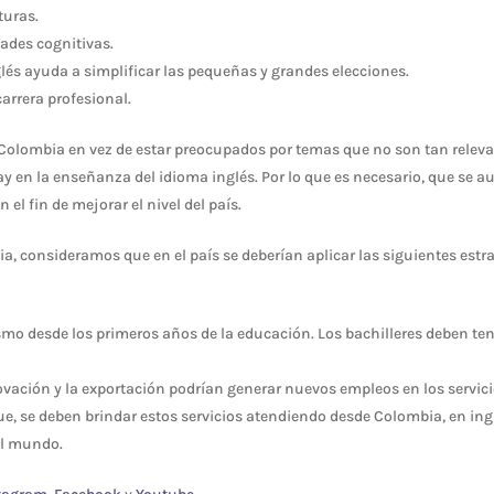
turas.
ades cognitivas.
glés ayuda a simplificar las pequeñas y grandes elecciones.
arrera profesional.
 Colombia en vez de estar preocupados por temas que no son tan releva
ay en la enseñanza del idioma inglés. Por lo que es necesario, que se 
 el fin de mejorar el nivel del país.
, consideramos que en el país se deberían aplicar las siguientes estr
ismo desde los primeros años de la educación. Los bachilleres deben ten
novación y la exportación podrían generar nuevos empleos en los servic
 que, se deben brindar estos servicios atendiendo desde Colombia, en ing
el mundo.