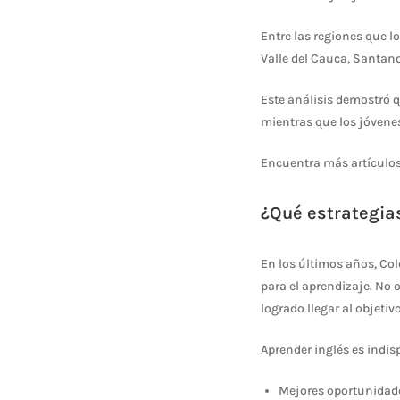
Entre las regiones que l
Valle del Cauca, Santand
Este análisis demostró q
mientras que los jóvenes
Encuentra más artículo
¿Qué estrategia
En los últimos años, Co
para el aprendizaje. No
logrado llegar al objetivo
Aprender inglés es indi
Mejores oportunidade