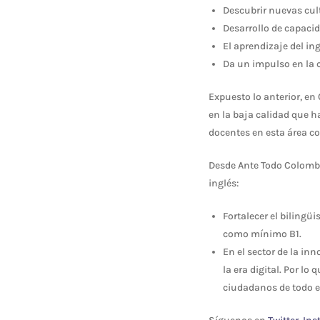
Descubrir nuevas cul
Desarrollo de capacid
El aprendizaje del in
Da un impulso en la c
Expuesto lo anterior, en
en la baja calidad que h
docentes en esta área con
Desde Ante Todo Colombia
inglés:
Fortalecer el bilingü
como mínimo B1.
En el sector de la in
la era digital. Por lo
ciudadanos de todo 