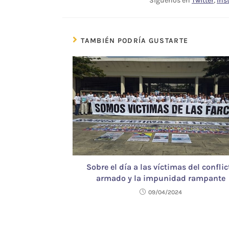
Síguenos en
Twitter
,
Ins
TAMBIÉN PODRÍA GUSTARTE
Sobre el día a las víctimas del conflic
armado y la impunidad rampante
09/04/2024