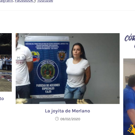
tagram
,
Facebook
y
Youtube
to
La joyita de Merlano
09/02/2020