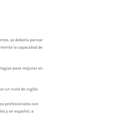
ntes, se debería pensar
aumente la capacidad de
ategias para mejorar en
er un nivel de inglés
ios profesionales con
lés y en español, a