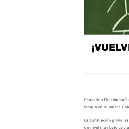
¡VUELV
Education First elaboró 
lengua en 111 países. Col
La puntuación global es 
un nivel muy bajo de ci