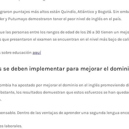
ograron puntajes más altos están Quindío, Atlántico y Bogotá. Sin emb
er y Putumayo demostraron tener el peor nivel de inglés en el país.
ue las personas entre los rangos de edad de los 26 a 30 tienen un mejo
 que presentaron el examen se encuentran en el nivel más bajo de cali
s sobre educación
aquí
s se deben implementar para mejorar el dominio
lombia ha apostado por mejorar el dominio en el inglés promoviendo di
 obstante, los resultados demuestran que estos esfuerzos se han queda
.
spensable. Dentro de las ventajas de aprender una segunda lengua enc
s laborales.