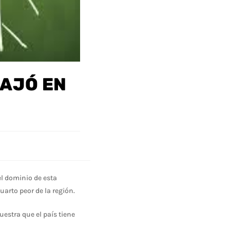
RAJÓ EN
el dominio de esta
uarto peor de la región.
estra que el país tiene