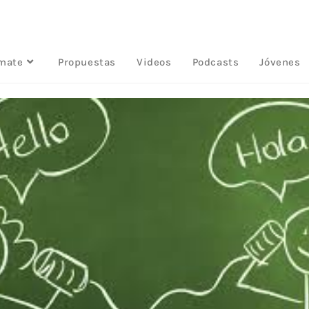
rmate
Propuestas
Videos
Podcasts
Jóvenes