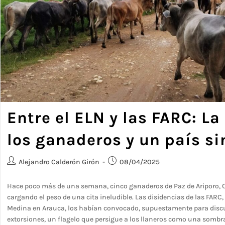
Entre el ELN y las FARC: La
los ganaderos y un país sin
Alejandro Calderón Girón
08/04/2025
Hace poco más de una semana, cinco ganaderos de Paz de Ariporo, C
cargando el peso de una cita ineludible. Las disidencias de las FARC,
Medina en Arauca, los habían convocado, supuestamente para discu
extorsiones, un flagelo que persigue a los llaneros como una sombr