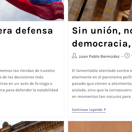
dera defensa
Sin unión, n
democracia, 
Juan Pablo Bermúdez
omemos las riendas de nuestro
El lamentable atentado contra e
a de las decisiones más
alarmante en el panorama polít
irse en un acto de fe ciega o
pasado que vienen a atormentar
na para defender la estabilidad
aislado, sino que la consecuencia
en momentos tan oscuros para 
Continuar Leyendo