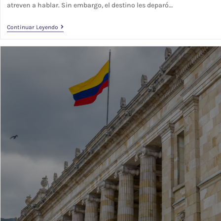
atreven a hablar. Sin embargo, el destino les deparó…
Continuar Leyendo