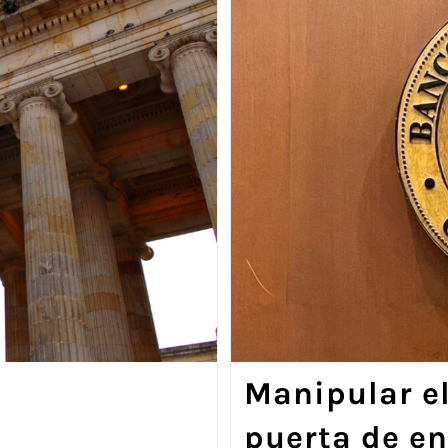
Manipular el
puerta de en