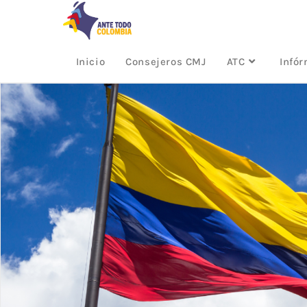
Inicio
Consejeros CMJ
ATC
Infó