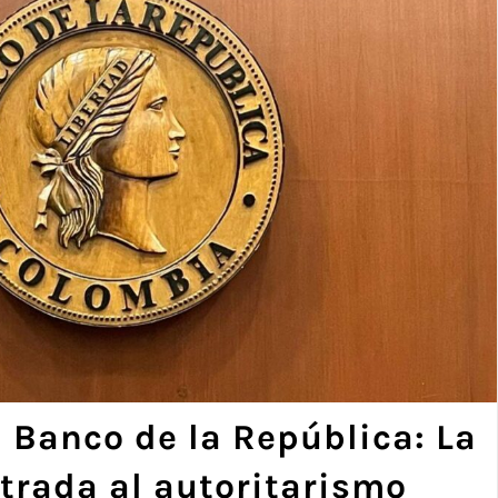
 Banco de la República: La
trada al autoritarismo