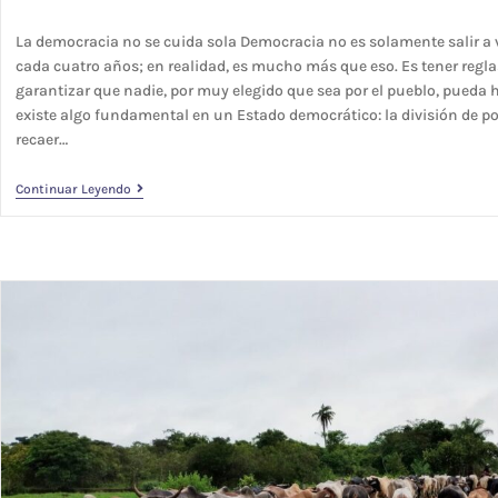
La democracia no se cuida sola Democracia no es solamente salir a v
cada cuatro años; en realidad, es mucho más que eso. Es tener reglas 
garantizar que nadie, por muy elegido que sea por el pueblo, pueda ha
existe algo fundamental en un Estado democrático: la división de po
recaer…
Continuar Leyendo