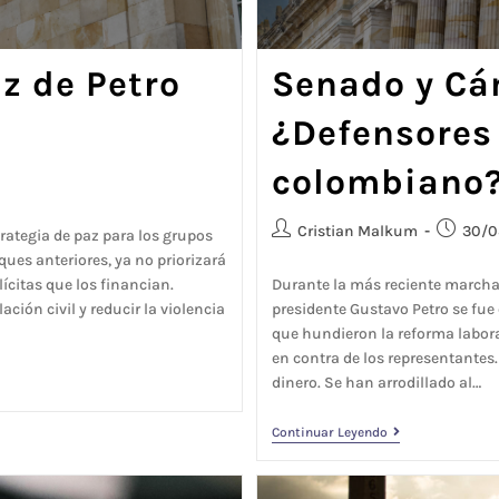
z de Petro
Senado y Cá
¿Defensores 
colombiano
Cristian Malkum
30/0
ategia de paz para los grupos
ues anteriores, ya no priorizará
ícitas que los financian.
Durante la más reciente marcha 
ación civil y reducir la violencia
presidente Gustavo Petro se fue
que hundieron la reforma laboral
en contra de los representantes.
dinero. Se han arrodillado al…
Continuar Leyendo