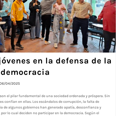
 jóvenes en la defensa de la
la democracia
06/04/2025
son el pilar fundamental de una sociedad ordenada y próspera. Sin
 confían en ellas. Los escándalos de corrupción, la falta de
ncia de algunos gobiernos han generado apatía, desconfianza y
, por lo cual deciden no participar en la democracia. Según el