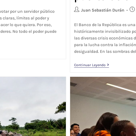
Juan Sebastián Durán
otar por un servidor público
claras, límites al poder y
cer lo que quiera. Por eso,
El Banco de la República es una
deres. No todo el poder puede
históricamente invisibilizado p
las diversas crisis económicas 
para la lucha contra la inflació
desigualdad. En las sombras del
Continuar Leyendo