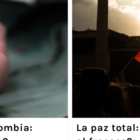
ombia:
La paz total