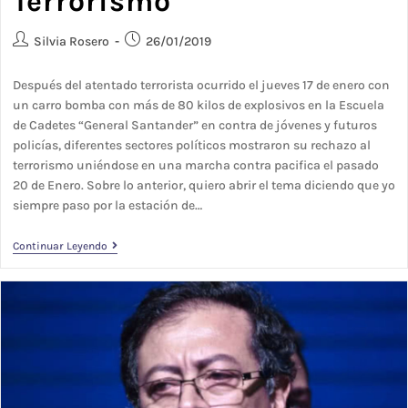
Terrorismo
Silvia Rosero
26/01/2019
Después del atentado terrorista ocurrido el jueves 17 de enero con
un carro bomba con más de 80 kilos de explosivos en la Escuela
de Cadetes “General Santander” en contra de jóvenes y futuros
policías, diferentes sectores políticos mostraron su rechazo al
terrorismo uniéndose en una marcha contra pacifica el pasado
20 de Enero. Sobre lo anterior, quiero abrir el tema diciendo que yo
siempre paso por la estación de…
Continuar Leyendo