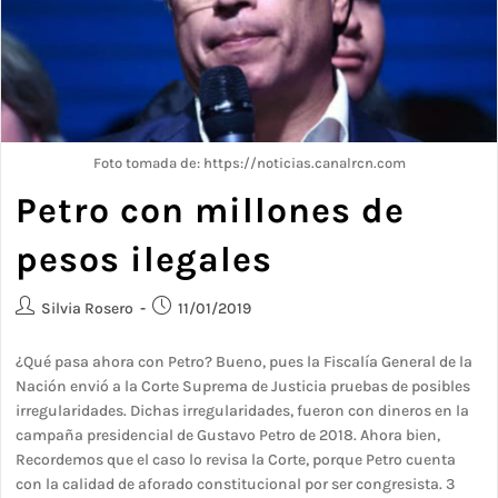
Foto tomada de: https://noticias.canalrcn.com
Petro con millones de
pesos ilegales
Silvia Rosero
11/01/2019
¿Qué pasa ahora con Petro? Bueno, pues la Fiscalía General de la
Nación envió a la Corte Suprema de Justicia pruebas de posibles
irregularidades. Dichas irregularidades, fueron con dineros en la
campaña presidencial de Gustavo Petro de 2018. Ahora bien,
Recordemos que el caso lo revisa la Corte, porque Petro cuenta
con la calidad de aforado constitucional por ser congresista. 3