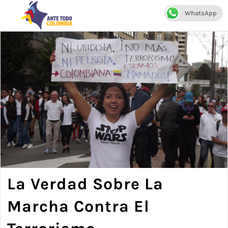
WhatsApp
Menú
La Verdad Sobre La
Marcha Contra El